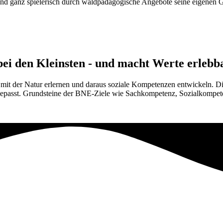
und ganz spielerisch durch waldpädagogische Angebote seine eigenen G
bei den Kleinsten - und macht Werte erlebba
t der Natur erlernen und daraus soziale Kompetenzen entwickeln. Die
epasst. Grundsteine der BNE-Ziele wie Sachkompetenz, Sozialkompetenz