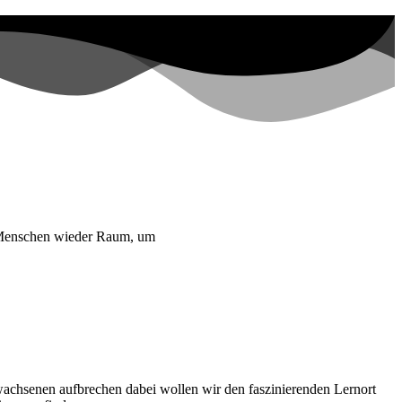
s Menschen wieder Raum, um
chsenen aufbrechen dabei wollen wir den faszinierenden Lernort